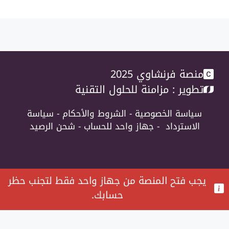
منصة فرنشاوي 2025
تطوير :
مزامنة للحلول التقنية
سياسة الخصوصية
-
الشروط والأحكام
-
سياسة
الاسترداد
-
جهاز واحد للحساب
-
شحن الرصيد
يجب فتح المنصة من جهاز واحد فقط لتجنب حظر
حسابك.
تمت إضافة العنصر إلى السلة.
Checkout
عنصر 0 -
0
جنيه