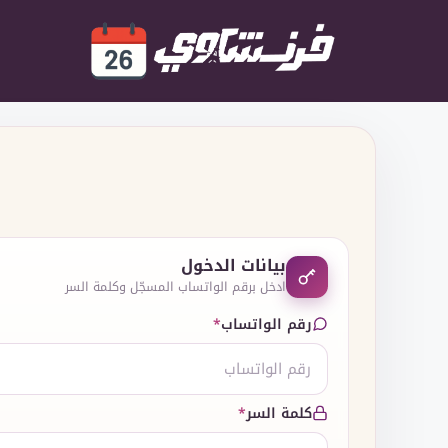
نتقل
لى
لمحتوى
بيانات الدخول
ادخل برقم الواتساب المسجّل وكلمة السر
رقم الواتساب
*
كلمة السر
*