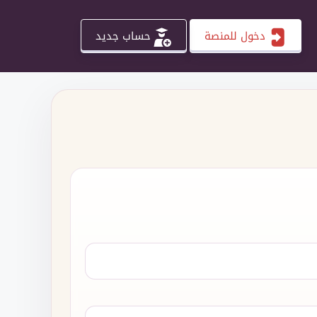
دخول للمنصة
حساب جديد