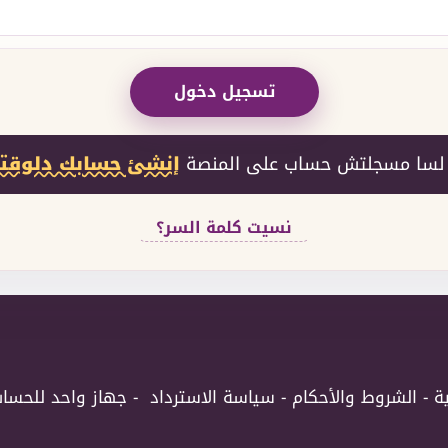
تسجيل دخول
 لسا مسجلتش حساب على المنصة
إنشئ حسابك دلوقت
نسيت كلمة السر؟
ة
-
الشروط والأحكام
-
سياسة الاسترداد
-
جهاز واحد للحسا