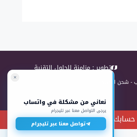
تطوير :
مزامنة للحلول التقنية
×
ب
-
شحن الرصيد
نعاني من مشكلة في واتساب
يرجى التواصل معنا عبر تليجرام
حسابك.
تواصل معنا عبر تليجرام