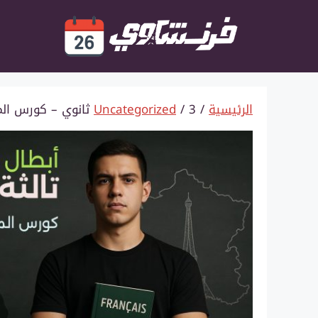
نتقل
لى
لمحتوى
الرئيسية
/
/ 3 ثانوي – كورس المراجعة الشاملة والامتحانات – دفعة الأبطال 26
Uncategorized