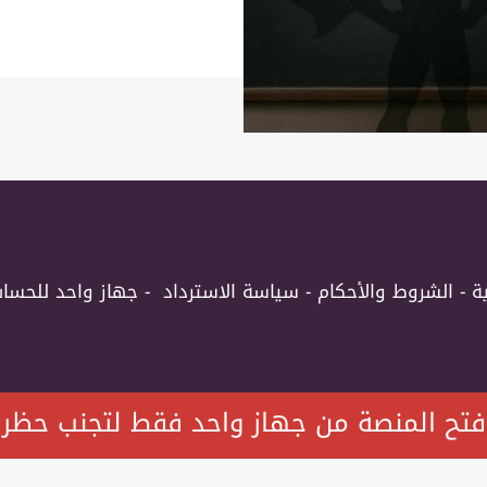
–
كورس
المراجعة
الشاملة
والامتحانات
-
دفعة
الأبطال
26
ة
-
الشروط والأحكام
-
سياسة الاسترداد
-
جهاز واحد للحسا
تح المنصة من جهاز واحد فقط لتجنب حظر 