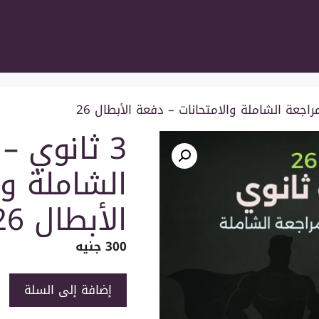
3 ثانوي –
الشاملة وا
الأبطال 26
300
جنيه
كمية
إضافة إلى السلة
3
ثانوي