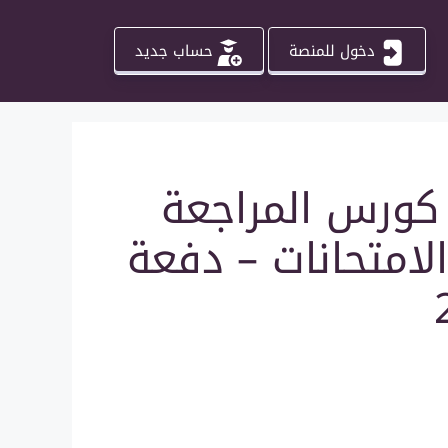
دخول للمنصة
حساب جديد
 كورس المراجعة
لامتحانات – دفعة