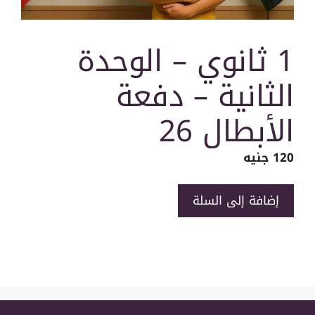
1 ثانوي – الوحدة
الثانية – دفعة
الأبطال 26
120
جنيه
كمية
إضافة إلى السلة
1
ثانوي
-
الوحدة
الثانية
-