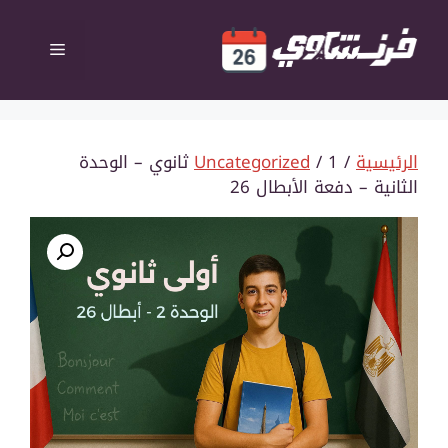
نتقل
لى
القائمة
لمحتوى
الرئيسية
/
Uncategorized
/ 1 ثانوي – الوحدة
الثانية – دفعة الأبطال 26