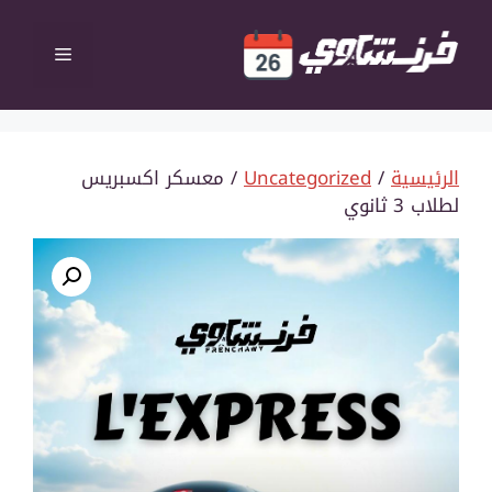
نتقل
لى
القائمة
لمحتوى
الرئيسية
/
Uncategorized
/ معسكر اكسبريس
لطلاب 3 ثانوي