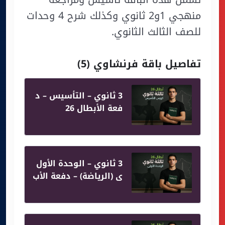
منهجي 1و2 ثانوي وكذلك شرح 4 وحدات
للصف الثالث الثانوي.
تفاصيل باقة فرنشاوي (5)
3 ثانوي – التأسيس – د
فعة الأبطال 26
3 ثانوي – الوحدة الأول
ى (الرياضة) – دفعة الأب
طال 26