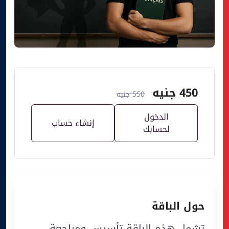
450
جنيه
550
جنيه
الدخول
إنشاء حساب
لحسابك
حول الباقة
تشمل هذه الباقة تأسيس ومراجعة