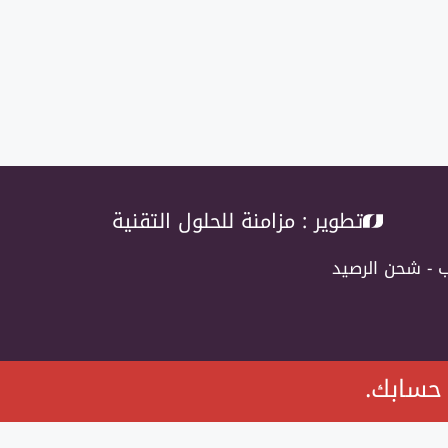
تطوير :
مزامنة للحلول التقنية
ب
-
شحن الرصيد
حسابك.