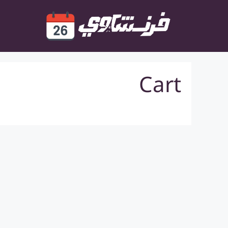
نتقل
لى
لمحتوى
Cart